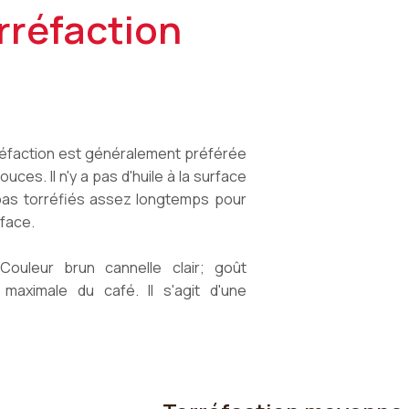
rréfaction
rréfaction est généralement préférée
uces. Il n'y a pas d'huile à la surface
 pas torréfiés assez longtemps pour
rface.
uleur brun cannelle clair; goût
maximale du café. Il s'agit d'une