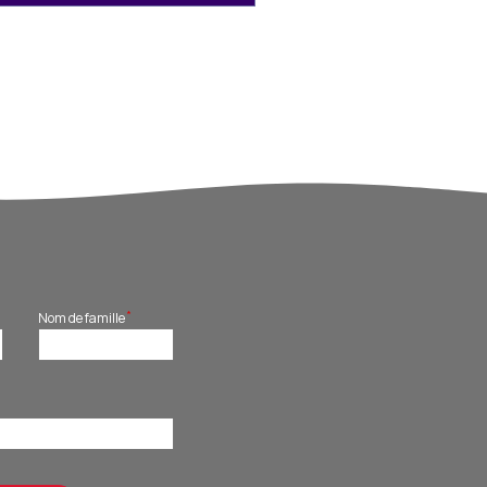
*
Nom de famille