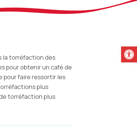
Ouvrir la
 la torréfaction des
es pour obtenir un café de
 pour faire ressortir les
torréfactions plus
de torréfaction plus