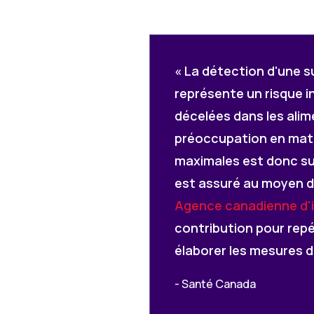
« La détection d'une s
représente un risque 
décelées dans les alim
préoccupation en mati
maximales est donc sup
est assuré au moyen d'a
Agence canadienne d'i
contribution pour repé
élaborer les mesures d
- Santé Canada