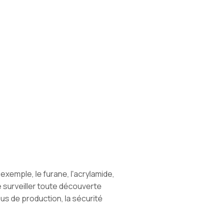
xemple, le furane, l'acrylamide,
de surveiller toute découverte
us de production, la sécurité