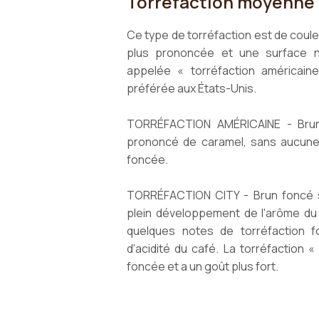
Torréfaction moyenne
Ce type de torréfaction est de coul
plus prononcée et une surface no
appelée « torréfaction américain
préférée aux États-Unis.
TORRÉFACTION AMÉRICAINE - Brun 
prononcé de caramel, sans aucune 
foncée.
TORRÉFACTION CITY - Brun foncé sa
plein développement de l'arôme du
quelques notes de torréfaction f
d'acidité du café. La torréfaction «
foncée et a un goût plus fort.