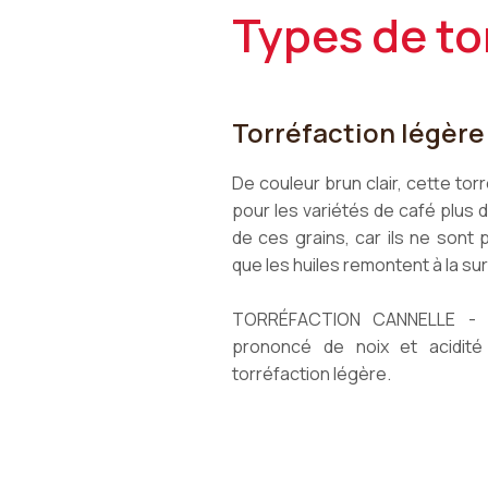
Types de to
Torréfaction légère
De couleur brun clair, cette to
pour les variétés de café plus do
de ces grains, car ils ne sont
que les huiles remontent à la su
TORRÉFACTION CANNELLE - Co
prononcé de noix et acidité 
torréfaction légère.