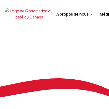
À propos de nous
Médi