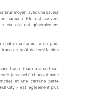
eur brun moyen, avec une saveur
n huileuse. Elle est souvent
e » car elle est généralement
châtain uniforme; a un goût
trace de goût de torréfaction
ns trace d'huile à la surface;
 café (caramel à chocolat avec
oncée) et une certaine perte
 Full City » est légèrement plus