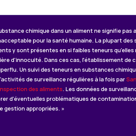
ubstance chimique dans un aliment ne signifie pas
inacceptable pour la santé humaine. La plupart de
ents y sont présentes en si faibles teneurs qu'elle
ère d'innocuité. Dans ces cas, l'établissement de
erflu. Un suivi des teneurs en substances chimiqu
ctivités de surveillance régulières à la fois par
San
nspection des aliments
. Les données de surveillan
rer d'éventuelles problématiques de contamination et
e gestion appropriées. »