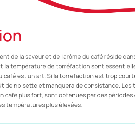
ion
t de la saveur et de l'arôme du café réside dans
et la température de torréfaction sont essentiell
 café est un art. Si la torréfaction est trop courte
oût de noisette et manquera de consistance. Les 
n café plus fort, sont obtenues par des périodes 
des températures plus élevées.