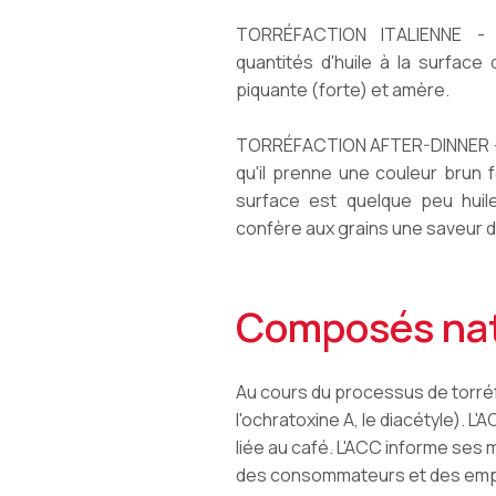
TORRÉFACTION ITALIENNE - 
quantités d'huile à la surface
piquante (forte) et amère.
TORRÉFACTION AFTER-DINNER - Un
qu'il prenne une couleur brun 
surface est quelque peu huile
confère aux grains une saveur 
Composés nat
Au cours du processus de torréf
l'ochratoxine A, le diacétyle). L
liée au café. L'ACC informe ses
des consommateurs et des emplo