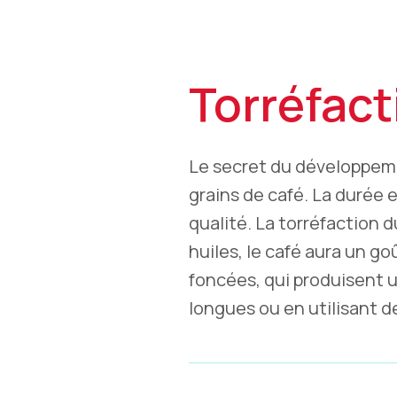
Torréfact
Le secret du développemen
grains de café. La durée 
qualité. La torréfaction du
huiles, le café aura un g
foncées, qui produisent u
longues ou en utilisant 