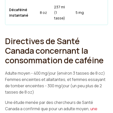
237 ml
Décaféiné
8 oz
(1
5 mg
instantané
tasse)
Directives de Santé
Canada concernant la
consommation de caféine
Adulte moyen - 400 mg/jour (environ 3 tasses de 8 oz)
Femmes enceintes et allaitantes, et femmes essayant
de tomber enceintes - 300 mg/jour (un peu plus de 2
tasses de 8 oz)
Une étude menée par des chercheurs de Santé
Canada a confirmé que pour un adulte moyen,
une