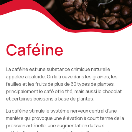
Caféine
La caféine est une substance chimique naturelle
appelée alcaloïde. On la trouve dans les graines, les
feuilles et les fruits de plus de 60 types de plantes,
principalement le café et le thé, mais aussi le chocolat
et certaines boissons à base de plantes.
La caféine stimule le système nerveux central d'une
manière qui provoque une élévation à court terme de la
pression artérielle, une augmentation du taux