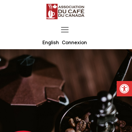
English
Connexion
Ouvrir la