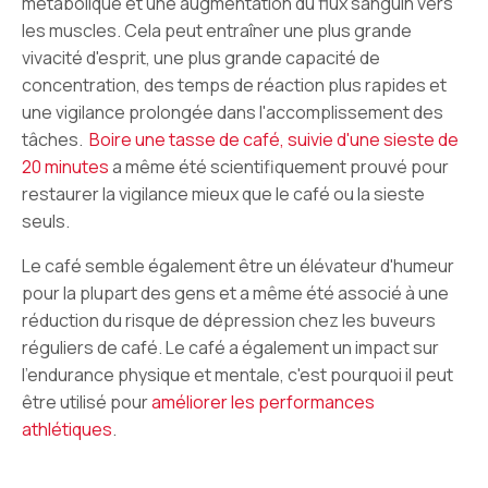
métabolique et une augmentation du flux sanguin vers
les muscles. Cela peut entraîner une plus grande
vivacité d'esprit, une plus grande capacité de
concentration, des temps de réaction plus rapides et
une vigilance prolongée dans l'accomplissement des
tâches.
Boire une tasse de café, suivie d'une sieste de
20 minutes
a même été scientifiquement prouvé pour
restaurer la vigilance mieux que le café ou la sieste
seuls.
Le café semble également être un élévateur d'humeur
pour la plupart des gens et a même été associé à une
réduction du risque de dépression chez les buveurs
réguliers de café. Le café a également un impact sur
l'endurance physique et mentale, c'est pourquoi il peut
être utilisé pour
améliorer les performances
athlétiques
.