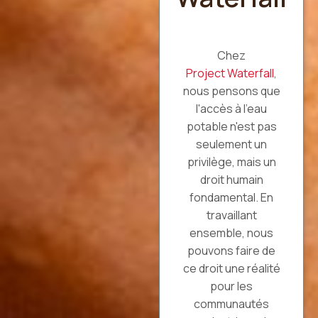
Chez
Project Waterfall
,
nous pensons que
l'accès à l'eau
potable n'est pas
seulement un
privilège, mais un
droit humain
fondamental. En
travaillant
ensemble, nous
pouvons faire de
ce droit une réalité
pour les
communautés