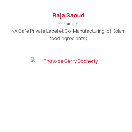
Raja Saoud
Président
NA Café Private Label et Co-Manufacturing, ofi (olam
food ingredients)