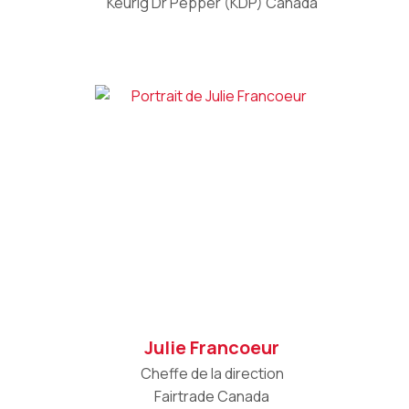
Keurig Dr Pepper (KDP) Canada
Julie Francoeur
Cheffe de la direction
Fairtrade Canada