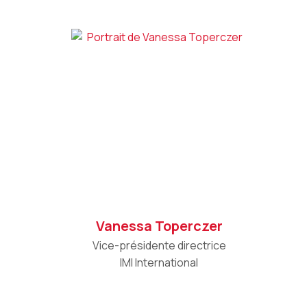
Vanessa Toperczer
Vice-présidente directrice
IMI International