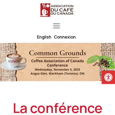
English
Connexion
Ouvrir la
La conférence