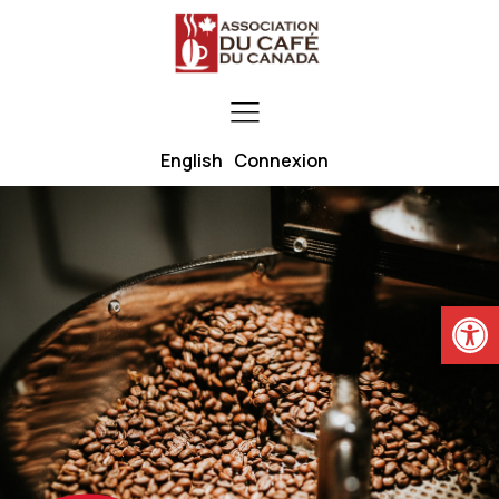
English
Connexion
Ouvrir la