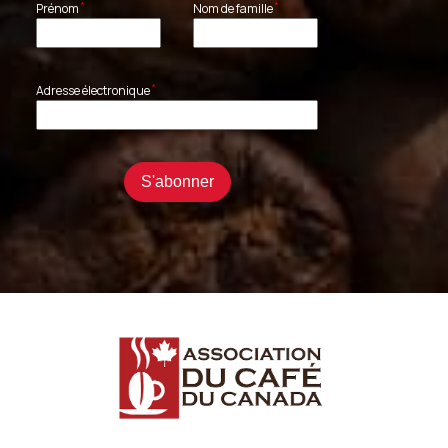
*
*
Prénom
Nom de famille
*
Adresse électronique