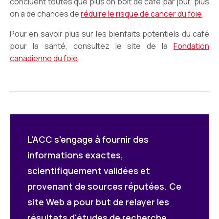
concluent toutes que plus on boit de café par jour, plus
on a de chances de
réduire le risque de cancer du foie
.
Pour en savoir plus sur les bienfaits potentiels du café
pour la santé, consultez le site de la
Fondation
canadienne du foie
.
L'ACC s'engage à fournir des
informations exactes,
scientifiquement validées et
provenant de sources réputées. Ce
site Web a pour but de relayer les
résultats d'études de recherche