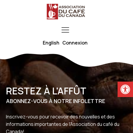
English
Connexion
Ouvrir la
RESTEZ À L'AFFÛT
ABONNEZ-VOUS À NOTRE INFOLETTRE
Inscrivez-vous pour recevoir des nouvelles et des
informations importantes de l'Association du café du
Canada!