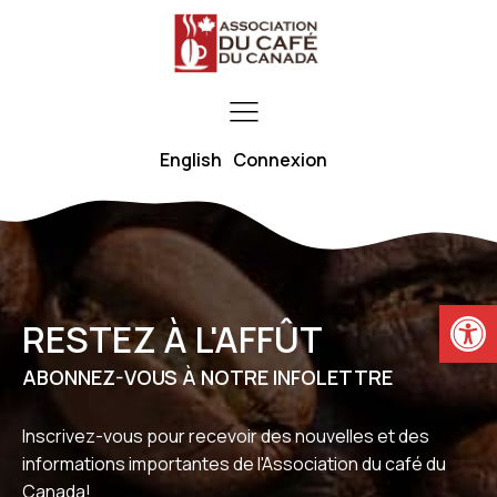
English
Connexion
Ouvrir la
RESTEZ À L'AFFÛT
ABONNEZ-VOUS À NOTRE INFOLETTRE
Inscrivez-vous pour recevoir des nouvelles et des
informations importantes de l'Association du café du
Canada!