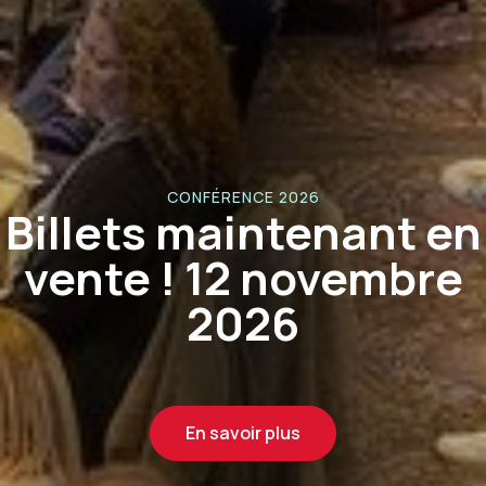
Mise à jour sur les
droits de douane et
ressources
En savoir plus