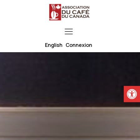
English
Connexion
Ouvrir la