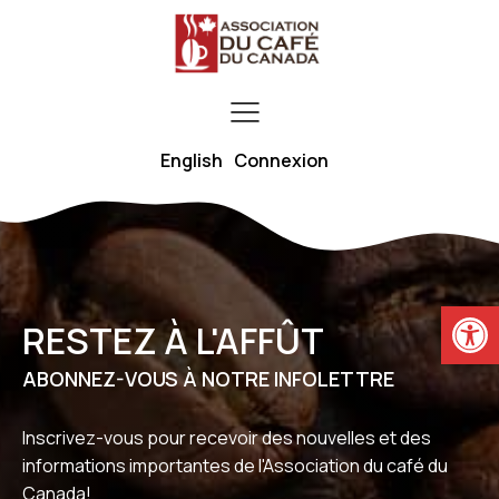
English
Connexion
Ouvrir la
RESTEZ À L'AFFÛT
ABONNEZ-VOUS À NOTRE INFOLETTRE
Inscrivez-vous pour recevoir des nouvelles et des
informations importantes de l'Association du café du
Canada!