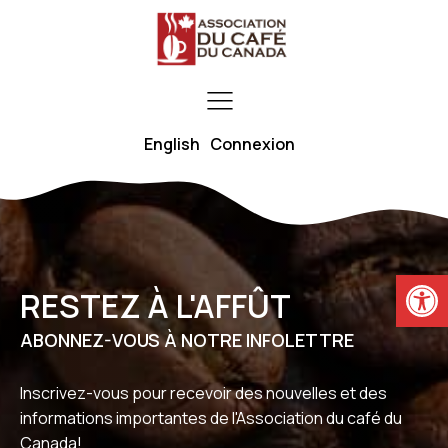
English
Connexion
Ouvrir la
RESTEZ À L'AFFÛT
ABONNEZ-VOUS À NOTRE INFOLETTRE
Inscrivez-vous pour recevoir des nouvelles et des
informations importantes de l'Association du café du
Canada!