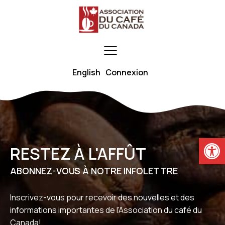
English
Connexion
Ouvrir la
RESTEZ À L'AFFÛT
ABONNEZ-VOUS À NOTRE INFOLETTRE
Inscrivez-vous pour recevoir des nouvelles et des
informations importantes de l'Association du café du
Canada!