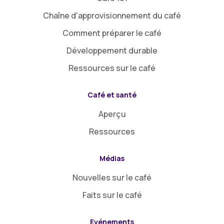
Chaîne d'approvisionnement du café
Comment préparer le café
Développement durable
Ressources sur le café
Café et santé
Aperçu
Ressources
Médias
Nouvelles sur le café
Faits sur le café
Evénements