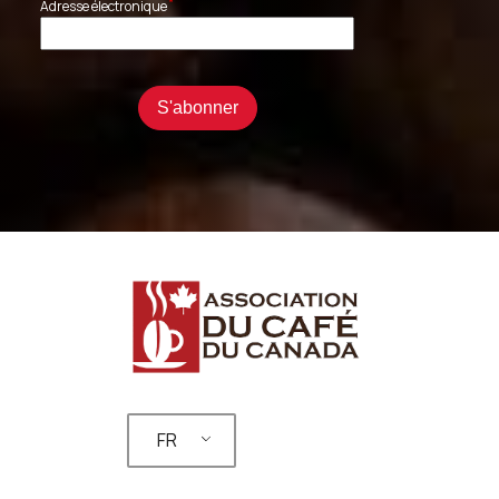
*
Adresse électronique
FR