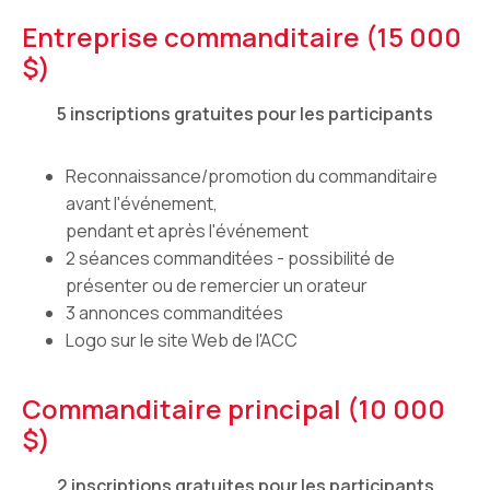
Entreprise commanditaire (15 000
$)
5 inscriptions gratuites pour les participants
Reconnaissance/promotion du commanditaire
avant l'événement,
pendant et après l'événement
2 séances commanditées - possibilité de
présenter ou de remercier un orateur
3 annonces commanditées
Logo sur le site Web de l'ACC
Commanditaire principal (10 000
$)
2 inscriptions gratuites pour les participants