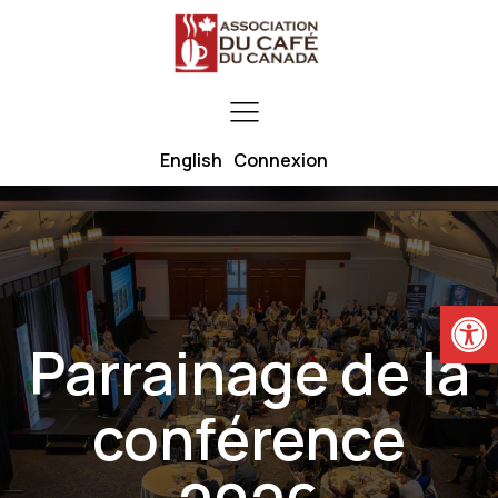
English
Connexion
Ouvrir la
Parrainage de la
conférence