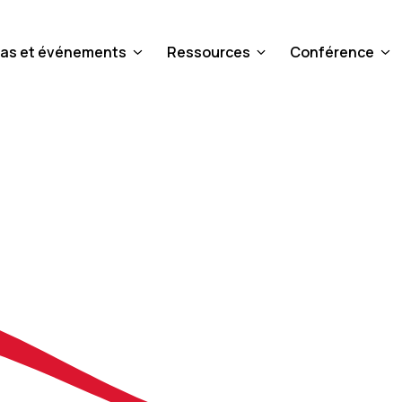
as et événements
Ressources
Conférence