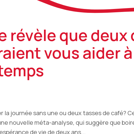
 révèle que deux 
raient vous aider à
gtemps
r la journée sans une ou deux tasses de café? Ce
une nouvelle méta-analyse, qui suggère que boir
'espérance de vie de deux ans...