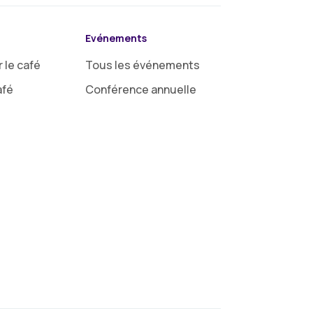
Evénements
 le café
Tous les événements
afé
Conférence annuelle