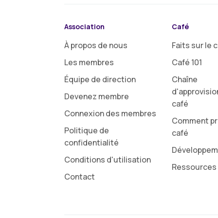
Association
Café
À propos de nous
Faits sur le 
Les membres
Café 101
Équipe de direction
Chaîne
d'approvisi
Devenez membre
café
Connexion des membres
Comment pré
Politique de
café
confidentialité
Développem
Conditions d'utilisation
Ressources 
Contact