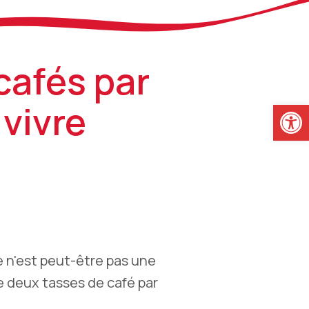
cafés par
Ouvrir la
 vivre
 n'est peut-être pas une
e deux tasses de café par