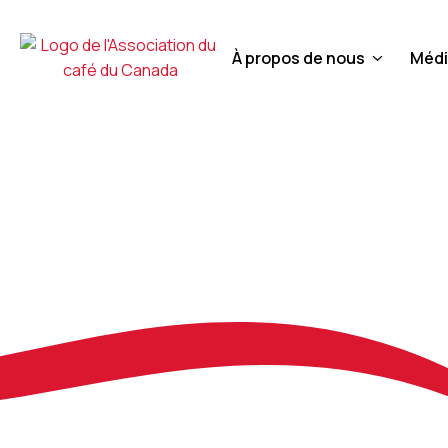
À propos de nous
Médi