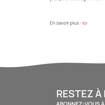
En savoir plus :
ici
RESTEZ À 
ABONNEZ-VOUS À