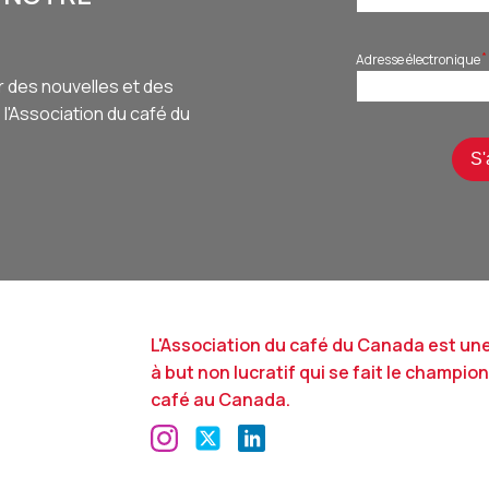
*
Adresse électronique
r des nouvelles et des
l'Association du café du
L'Association du café du Canada est un
à but non lucratif qui se fait le champio
café au Canada.