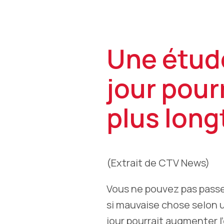
Une étude
jour pour
plus lon
(Extrait de CTV News)
Vous ne pouvez pas passe
si mauvaise chose selon 
jour pourrait augmenter l