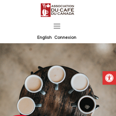
English
Connexion
Ouvrir la