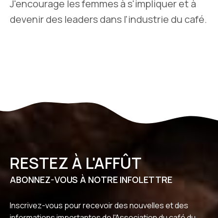
J'encourage les femmes à s'impliquer et à
devenir des leaders dans l'industrie du café.
RESTEZ À L'AFFÛT
ABONNEZ-VOUS À NOTRE INFOLETTRE
Inscrivez-vous pour recevoir des nouvelles et des
informations importantes de l'Association du café du