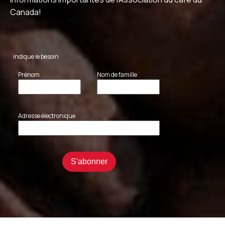
Canada!
*
indique le besoin
*
*
Prénom
Nom de famille
*
Adresse électronique