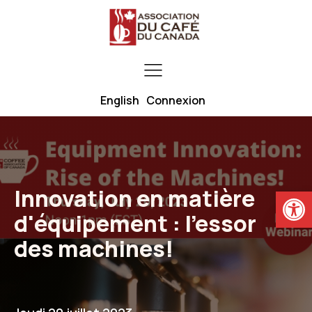
English
Connexion
Ouvrir la
Innovation en matière
d'équipement : l'essor
des machines!