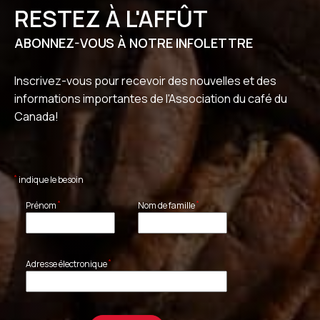
RESTEZ À L'AFFÛT
ABONNEZ-VOUS À NOTRE INFOLETTRE
Inscrivez-vous pour recevoir des nouvelles et des
informations importantes de l'Association du café du
Canada!
*
indique le besoin
*
*
Prénom
Nom de famille
*
Adresse électronique