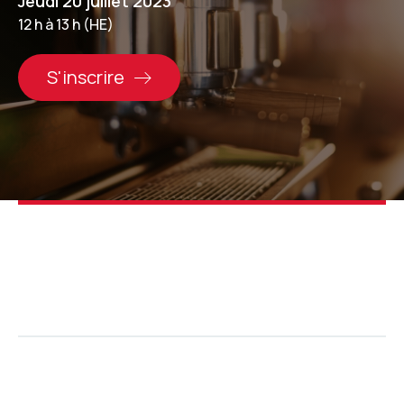
Jeudi 20 juillet 2023
12 h à 13 h (HE)
S'inscrire