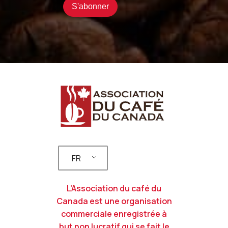
FR
L'Association du café du
Canada est une organisation
commerciale enregistrée à
but non lucratif qui se fait le