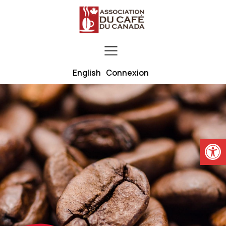
English
Connexion
Ouvrir la