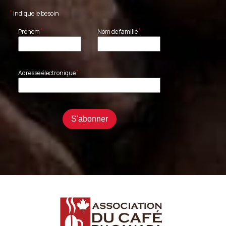
*
indique le besoin
*
*
Prénom
Nom de famille
*
Adresse électronique