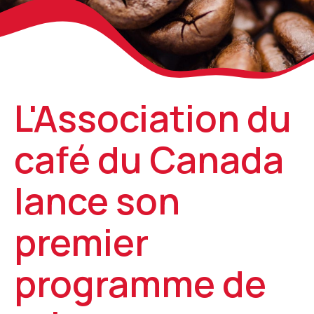
L'Association du
café du Canada
lance son
premier
programme de