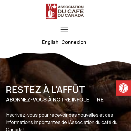
English
Connexion
Ouvrir la
RESTEZ À L'AFFÛT
ABONNEZ-VOUS À NOTRE INFOLETTRE
Inscrivez-vous pour recevoir des nouvelles et des
informations importantes de l'Association du café du
Canada!