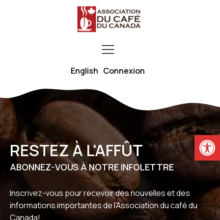
English
Connexion
Ouvrir la
RESTEZ À L'AFFÛT
ABONNEZ-VOUS À NOTRE INFOLETTRE
Inscrivez-vous pour recevoir des nouvelles et des
informations importantes de l'Association du café du
Canada!