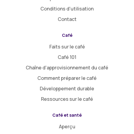
Conditions d'utilisation
Contact
Café
Faits sur le café
Café 101
Chaîne d'approvisionnement du café
Comment préparer le café
Développement durable
Ressources sur le café
Café et santé
Aperçu