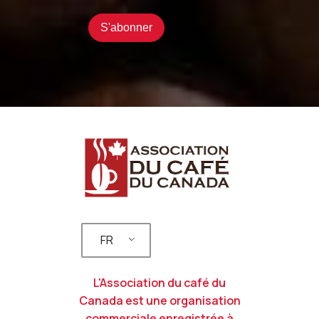
FR
L'Association du café du
Canada est une organisation
commerciale enregistrée à